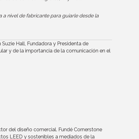
a a nivel de fabricante para guiarle desde la
 Suzie Hall, Fundadora y Presidenta de
ular y de la importancia de la comunicación en el
ector del diseño comercial. Fundé Cornerstone
ctos LEED y sostenibles a mediados de la