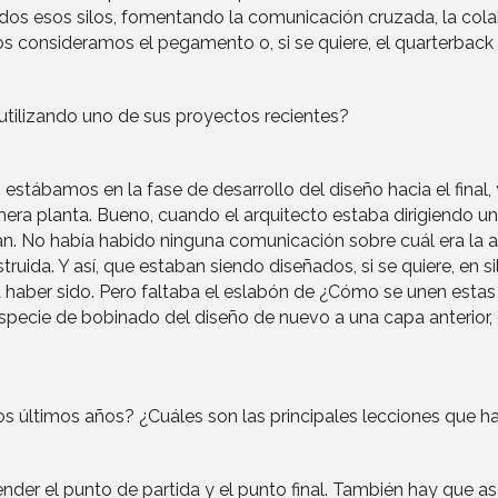
dos esos silos, fomentando la comunicación cruzada, la cola
s consideramos el pegamento o, si se quiere, el quarterback 
utilizando uno de sus proyectos recientes?
 estábamos en la fase de desarrollo del diseño hacia el final, 
mera planta. Bueno, cuando el arquitecto estaba dirigiendo 
dían. No había habido ninguna comunicación sobre cuál era la a
ruida. Y así, que estaban siendo diseñados, si se quiere, en 
a haber sido. Pero faltaba el eslabón de ¿Cómo se unen esta
especie de bobinado del diseño de nuevo a una capa anterior,
los últimos años? ¿Cuáles son las principales lecciones que 
der el punto de partida y el punto final. También hay que a