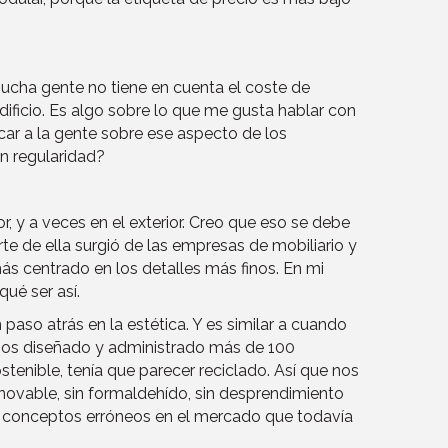
mucha gente no tiene en cuenta el coste de
edificio. Es algo sobre lo que me gusta hablar con
car a la gente sobre ese aspecto de los
n regularidad?
or, y a veces en el exterior. Creo que eso se debe
te de ella surgió de las empresas de mobiliario y
más centrado en los detalles más finos. En mi
ué ser así.
aso atrás en la estética. Y es similar a cuando
mos diseñado y administrado más de 100
enible, tenía que parecer reciclado. Así que nos
novable, sin formaldehído, sin desprendimiento
des conceptos erróneos en el mercado que todavía