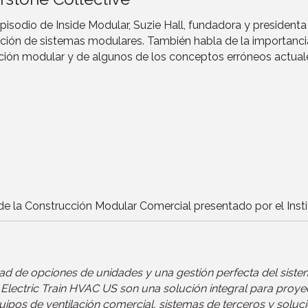
pisodio de Inside Modular, Suzie Hall, fundadora y president
ración de sistemas modulares. También habla de la importanc
ción modular y de algunos de los conceptos erróneos actuale
de la Construcción Modular Comercial presentado por el Inst
de opciones de unidades y una gestión perfecta del sistema,
shi Electric Train HVAC US son una solución integral para pr
uipos de ventilación comercial, sistemas de terceros y soluci