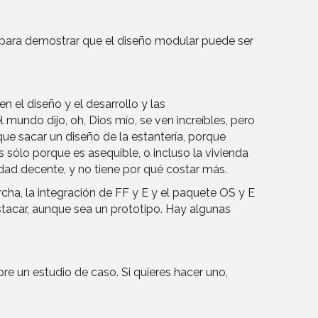
para demostrar que el diseño modular puede ser
 el diseño y el desarrollo y las
undo dijo, oh, Dios mío, se ven increíbles, pero
ue sacar un diseño de la estantería, porque
sólo porque es asequible, o incluso la vivienda
dad decente, y no tiene por qué costar más.
a, la integración de FF y E y el paquete OS y E
stacar, aunque sea un prototipo. Hay algunas
e un estudio de caso. Si quieres hacer uno,