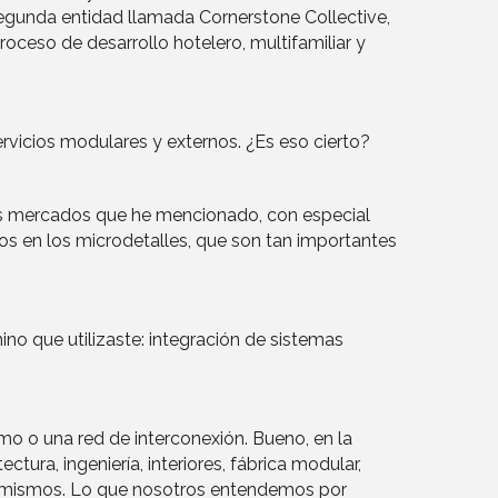
egunda entidad llamada Cornerstone Collective,
oceso de desarrollo hotelero, multifamiliar y
rvicios modulares y externos. ¿Es eso cierto?
s los mercados que he mencionado, con especial
os en los microdetalles, que son tan importantes
no que utilizaste: integración de sistemas
mo o una red de interconexión. Bueno, en la
ectura, ingeniería, interiores, fábrica modular,
e sí mismos. Lo que nosotros entendemos por