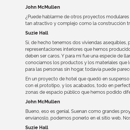
John McMullen
¿Puede hablarme de otros proyectos modulares d
tan atractivo y complejo como la construcción tr
Suzie Hall
Sí, de hecho tenemos dos viviendas asequibles, pr
representaciones interiores que hemos producido
deben ser caros. Y para mí fue una especie de l
conocíamos los productos y los materiales que l
para las personas sin hogar, todavía puede parec
En un proyecto de hotel que quedó en suspenso 
con el prototipo, y los acabados, todo en perfec
zonas de espacio público que hemos podido difer
John McMullen
Bueno, eso es genial. Suenan como grandes proye
envíanoslo, podemos ponerlo en el sitio web. No
Suzie Hall