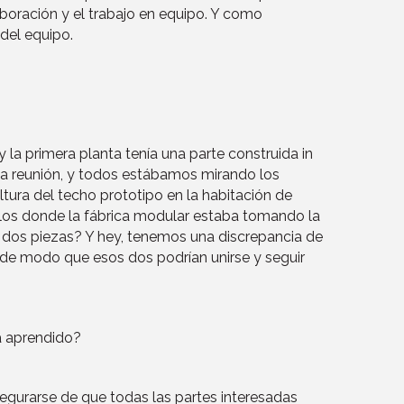
boración y el trabajo en equipo. Y como
del equipo.
y la primera planta tenía una parte construida in
una reunión, y todos estábamos mirando los
ltura del techo prototipo en la habitación de
silos donde la fábrica modular estaba tomando la
s dos piezas? Y hey, tenemos una discrepancia de
 de modo que esos dos podrían unirse y seguir
ha aprendido?
segurarse de que todas las partes interesadas