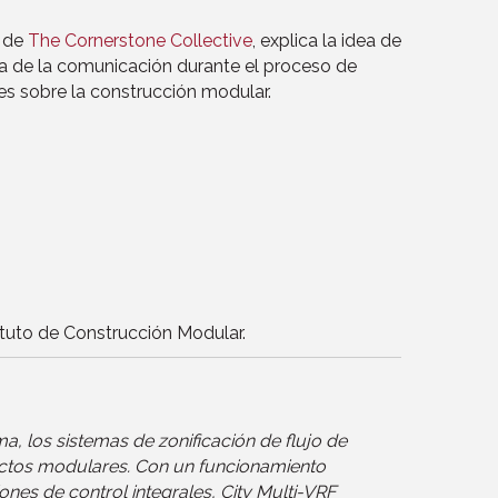
a de
The Cornerstone Collective
, explica la idea de
ia de la comunicación durante el proceso de
s sobre la construcción modular.
ituto de Construcción Modular.
 los sistemas de zonificación de flujo de
oyectos modulares. Con un funcionamiento
ones de control integrales, City Multi-VRF