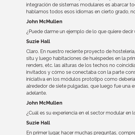
integración de sistemas modulares es abarcar to
hablamos todos esos idiomas en cierto grado, no
John McMullen
¿Puede darme un ejemplo de lo que quiere decir 
Suzie Hall
Claro. En nuestro reciente proyecto de hostelería,
situ y luego habitaciones de huéspedes en la pri
renders, etc. las alturas de los techos no coinci
invitados y cómo se conectaba con la parte const
iniciativa en los módulos prototipo como deberí
alrededor de siete pulgadas, que luego fue una 
adelante.
John McMullen
¿Cuál es su experiencia en el sector modular en 
Suzie Hall
En primer lugar, hacer muchas preguntas, compren