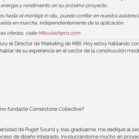
 energía y rendimiento en su próximo proyecto.
es hasta el montaje in situ, puede confiar en nuestra asistenci
puesta en marcha, independientemente de la aplicación.
s ofertas, visite
Mitsubishipro.com
oy el Director de Marketing de MBI. Hoy estoy hablando con
 hablar de su experiencia en el sector de la construcción mod
cómo fundaste Cornerstone Collective?
niversidad de Puget Sound y, tras graduarme, me dediqué al s
 proceso de diseño integrado, involucrándome mucho en proye