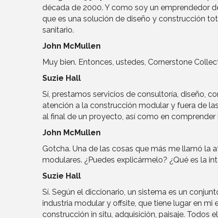
década de 2000. Y como soy un emprendedor de t
que es una solución de diseño y construcción tota
sanitario.
John McMullen
Muy bien. Entonces, ustedes, Cornerstone Collect
Suzie Hall
Sí, prestamos servicios de consultoría, diseño, 
atención a la construcción modular y fuera de la
al final de un proyecto, así como en comprender
John McMullen
Gotcha. Una de las cosas que más me llamó la ate
modulares. ¿Puedes explicármelo? ¿Qué es la in
Suzie Hall
Sí. Según el diccionario, un sistema es un conju
industria modular y offsite, que tiene lugar en mi e
construcción in situ, adquisición, paisaje. Todos