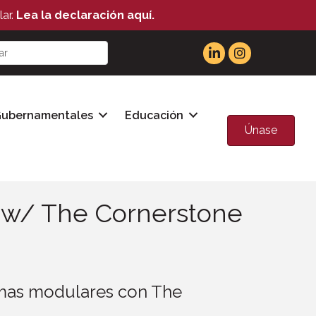
ar.
Lea la declaración aquí.
Gubernamentales
Educación
Únase
n w/ The Cornerstone
emas modulares con The