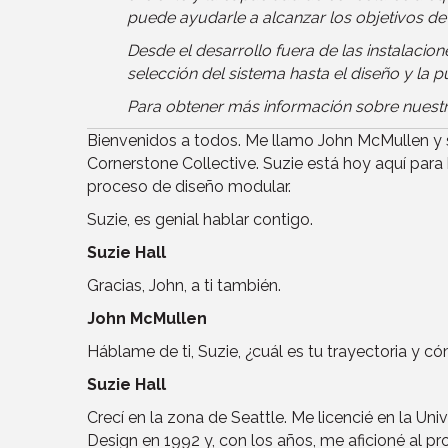
puede ayudarle a alcanzar los objetivos de
Desde el desarrollo fuera de las instalacion
selección del sistema hasta el diseño y la 
Para obtener más información sobre nuestra
Bienvenidos a todos. Me llamo John McMullen y s
Cornerstone Collective. Suzie está hoy aquí para
proceso de diseño modular.
Suzie, es genial hablar contigo.
Suzie Hall
Gracias, John, a ti también.
John McMullen
Háblame de ti, Suzie, ¿cuál es tu trayectoria y 
Suzie Hall
Crecí en la zona de Seattle. Me licencié en la U
Design en 1992 y, con los años, me aficioné al