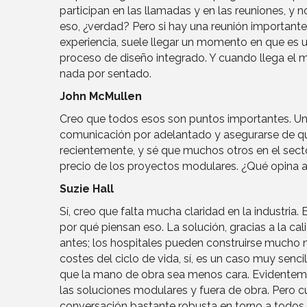
participan en las llamadas y en las reuniones, y
eso, ¿verdad? Pero si hay una reunión importante 
experiencia, suele llegar un momento en que es u
proceso de diseño integrado. Y cuando llega el 
nada por sentado.
John McMullen
Creo que todos esos son puntos importantes. Una
comunicación por adelantado y asegurarse de que
recientemente, y sé que muchos otros en el sect
precio de los proyectos modulares. ¿Qué opina a
Suzie Hall
Sí, creo que falta mucha claridad en la industri
por qué piensan eso. La solución, gracias a la ca
antes; los hospitales pueden construirse mucho m
costes del ciclo de vida, sí, es un caso muy senc
que la mano de obra sea menos cara. Evidentemen
las soluciones modulares y fuera de obra. Pero 
conversación bastante robusta en torno a todos e