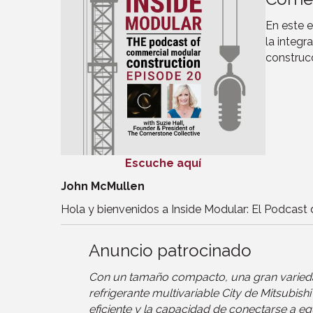
En este e
la integ
construc
Escuche aquí
John McMullen
Hola y bienvenidos a Inside Modular: El Podcast 
Anuncio patrocinado
Con un tamaño compacto, una gran variedad 
refrigerante multivariable City de Mitsubi
eficiente y la capacidad de conectarse a eq