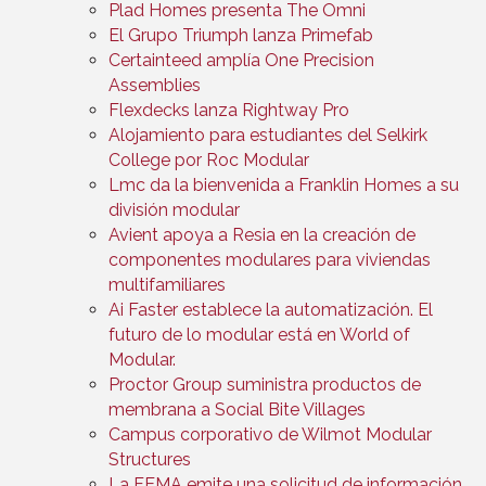
Plad Homes presenta The Omni
El Grupo Triumph lanza Primefab
Certainteed amplía One Precision
Assemblies
Flexdecks lanza Rightway Pro
Alojamiento para estudiantes del Selkirk
College por Roc Modular
Lmc da la bienvenida a Franklin Homes a su
división modular
Avient apoya a Resia en la creación de
componentes modulares para viviendas
multifamiliares
Ai Faster establece la automatización. El
futuro de lo modular está en World of
Modular.
Proctor Group suministra productos de
membrana a Social Bite Villages
Campus corporativo de Wilmot Modular
Structures
La FEMA emite una solicitud de información