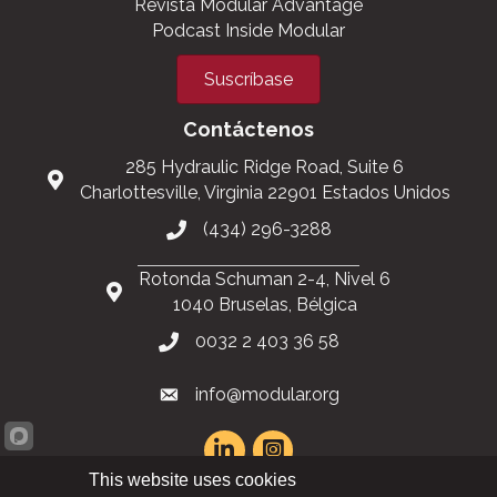
Revista Modular Advantage
Podcast Inside Modular
Suscríbase
Contáctenos
285 Hydraulic Ridge Road, Suite 6
Charlottesville, Virginia 22901 Estados Unidos
(434) 296-3288
Rotonda Schuman 2-4, Nivel 6
1040 Bruselas, Bélgica
0032 2 403 36 58
info@modular.org
This website uses cookies