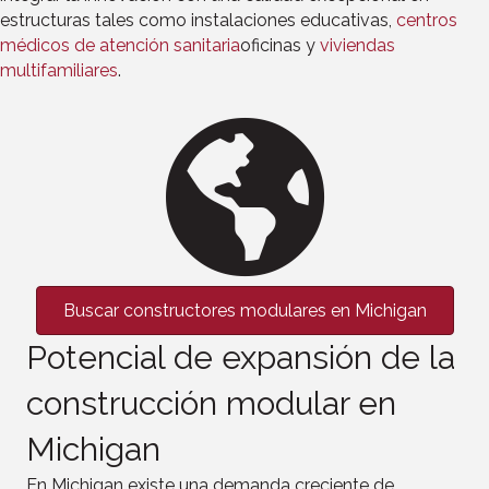
estructuras tales como instalaciones educativas,
centros
médicos de atención sanitaria
oficinas y
viviendas
multifamiliares
.
Buscar constructores modulares en Michigan
Potencial de expansión de la
construcción modular en
Michigan
En Michigan existe una demanda creciente de