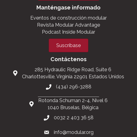
Manténgase informado
Eventos de construcción modular
Revista Modular Advantage
Podcast Inside Modular
Suscríbase
Contáctenos
285 Hydraulic Ridge Road, Suite 6
Charlottesville, Virginia 22901 Estados Unidos
(434) 296-3288
Rotonda Schuman 2-4, Nivel 6
1040 Bruselas, Bélgica
0032 2 403 36 58
info@modular.org