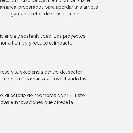
sello distintivo de los miembros de MBI en
amarca, preparados para abordar una amplia
gama de retos de construcción.
ciencia y sostenibilidad. Los proyectos
 ahorra tiempo y reduce el impacto
so y la excelencia dentro del sector.
trucción en Dinamarca, aprovechando las
el directorio de miembros de MBI. Este
ncias e innovaciones que ofrece la