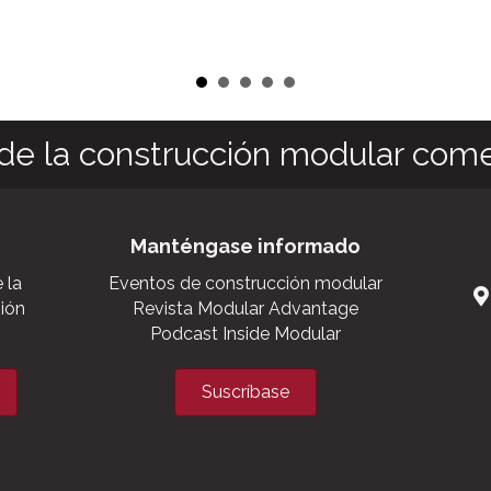
de la construcción modular come
Manténgase informado
 la
Eventos de construcción modular
sión
Revista Modular Advantage
Podcast Inside Modular
Suscríbase