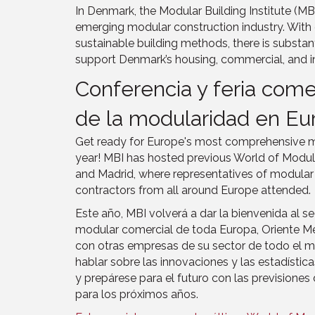
In Denmark, the Modular Building Institute (MBI) 
emerging modular construction industry. With gr
sustainable building methods, there is substan
support Denmark’s housing, commercial, and in
Conferencia y feria com
de la modularidad en E
Get ready for Europe's most comprehensive mo
year! MBI has hosted previous World of Modul
and Madrid, where representatives of modular
contractors from all around Europe attended.
Este año, MBI volverá a dar la bienvenida al s
modular comercial de toda Europa, Oriente Me
con otras empresas de su sector de todo el 
hablar sobre las innovaciones y las estadístic
y prepárese para el futuro con las previsione
para los próximos años.