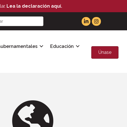
ar.
Lea la declaración aquí.
Gubernamentales
Educación
Únase