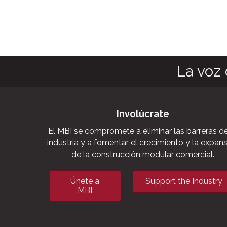
La voz 
Involúcrate
El MBI se compromete a eliminar las barreras de
industria y a fomentar el crecimiento y la expan
de la construcción modular comercial.
Únete a
Support the Industry
MBI