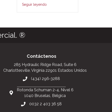
Seguir leyendo
Seguir leye
rcial. ®
Contáctenos
285 Hydraulic Ridge Road, Suite 6
Charlottesville, Virginia 22901 Estados Unidos
(434) 296-3288
Rotonda Schuman 2-4, Nivel 6
1040 Bruselas, Bélgica
0032 2 403 36 58