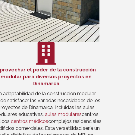
provechar el poder de la construcción
modular para diversos proyectos en
Dinamarca
a adaptabilidad de la construcción modular
de satisfacer las variadas necesidades de los
royectos de Dinamarca, incluidas las aulas
dulares educativas.
aulas modulares
centros
icos
centros médicos
complejos residenciales
dificios comerciales. Esta versatilidad sería un