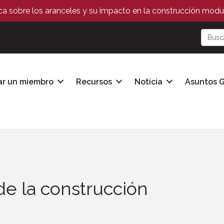
ica sobre los aranceles y su impacto en la construcción modul
ar un miembro
Recursos
Noticia
Asuntos 
de la construcción