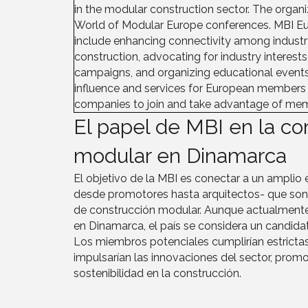
in the modular construction sector. The organ
World of Modular Europe conferences. MBI Eur
include enhancing connectivity among industr
construction, advocating for industry interest
campaigns, and organizing educational events
influence and services for European members a
companies to join and take advantage of mem
El papel de MBI en la co
modular en Dinamarca
El objetivo de la MBI es conectar a un amplio 
desde promotores hasta arquitectos- que son 
de construcción modular. Aunque actualment
en Dinamarca, el país se considera un candida
Los miembros potenciales cumplirían estricta
impulsarían las innovaciones del sector, promov
sostenibilidad en la construcción.