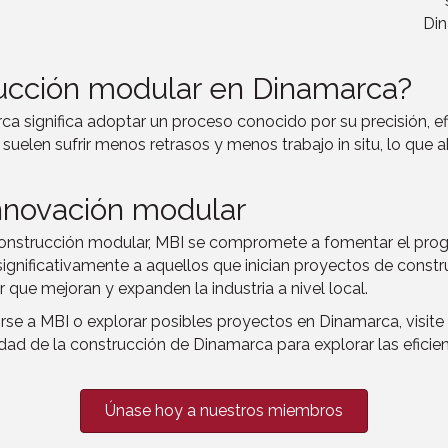
Din
rucción modular en Dinamarca?
a significa adoptar un proceso conocido por su precisión, efi
suelen sufrir menos retrasos y menos trabajo in situ, lo que
innovación modular
nstrucción modular, MBI se compromete a fomentar el progre
 significativamente a aquellos que inician proyectos de cons
que mejoran y expanden la industria a nivel local.
e a MBI o explorar posibles proyectos en Dinamarca, visite 
dad de la construcción de Dinamarca para explorar las eficie
Únase hoy a nuestros miembros