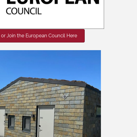
or Join the European Council Here