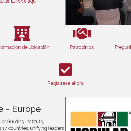
ular Europe aquí.
formación de ubicación
Patrocinios
Pregunt
Regístrese ahora
te - Europe
r Building Institute,
7 countries, unifying leaders