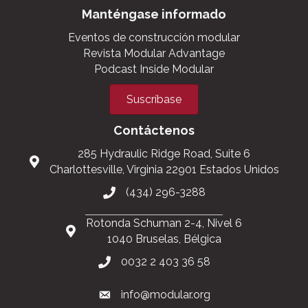
Manténgase informado
Eventos de construcción modular
Revista Modular Advantage
Podcast Inside Modular
Suscríbase
Contáctenos
285 Hydraulic Ridge Road, Suite 6
Charlottesville, Virginia 22901 Estados Unidos
(434) 296-3288
Rotonda Schuman 2-4, Nivel 6
1040 Bruselas, Bélgica
0032 2 403 36 58
info@modular.org