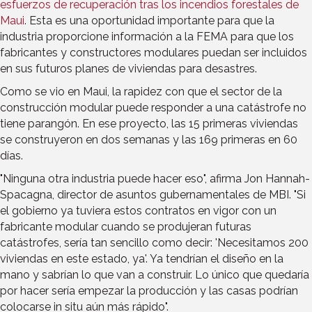
esfuerzos de recuperación tras los incendios forestales de
Maui
. Esta es una oportunidad importante para que la
industria proporcione información a la FEMA para que los
fabricantes y constructores modulares puedan ser incluidos
en sus futuros planes de viviendas para desastres.
Como se vio en Maui, la rapidez con que el sector de la
construcción modular puede responder a una catástrofe no
tiene parangón. En ese proyecto, las 15 primeras viviendas
se construyeron en dos semanas y las 169 primeras en 60
días.
"Ninguna otra industria puede hacer eso", afirma Jon Hannah-
Spacagna, director de asuntos gubernamentales de MBI. "Si
el gobierno ya tuviera estos contratos en vigor con un
fabricante modular cuando se produjeran futuras
catástrofes, sería tan sencillo como decir: 'Necesitamos 200
viviendas en este estado, ya'. Ya tendrían el diseño en la
mano y sabrían lo que van a construir. Lo único que quedaría
por hacer sería empezar la producción y las casas podrían
colocarse in situ aún más rápido".