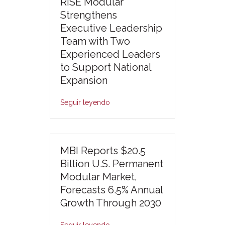
RISE Modular
Strengthens
Executive Leadership
Team with Two
Experienced Leaders
to Support National
Expansion
Seguir leyendo
MBI Reports $20.5
Billion U.S. Permanent
Modular Market,
Forecasts 6.5% Annual
Growth Through 2030
Seguir leyendo