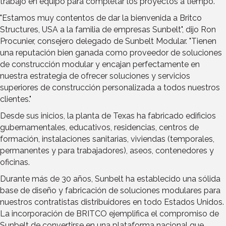
trabajo en equipo para completar los proyectos a tiempo.
"Estamos muy contentos de dar la bienvenida a Britco
Structures, USA a la familia de empresas Sunbelt", dijo Ron
Procunier, consejero delegado de Sunbelt Modular. "Tienen
una reputación bien ganada como proveedor de soluciones
de construcción modular y encajan perfectamente en
nuestra estrategia de ofrecer soluciones y servicios
superiores de construcción personalizada a todos nuestros
clientes."
Desde sus inicios, la planta de Texas ha fabricado edificios
gubernamentales, educativos, residencias, centros de
formación, instalaciones sanitarias, viviendas (temporales,
permanentes y para trabajadores), aseos, contenedores y
oficinas.
Durante más de 30 años, Sunbelt ha establecido una sólida
base de diseño y fabricación de soluciones modulares para
nuestros contratistas distribuidores en todo Estados Unidos.
La incorporación de BRITCO ejemplifica el compromiso de
Sunbelt de convertirse en una plataforma nacional que