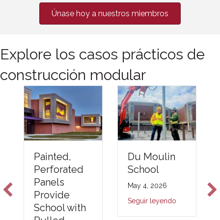
Únase hoy a nuestros miembros
Explore los casos prácticos de
construcción modular
Du Moulin
Painted,
School
Perforated
Panels
May 4, 2026
Provide
Seguir leyendo
School with