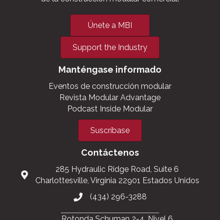
Únete a MBI
Support the Industry
Manténgase informado
Eventos de construcción modular
Revista Modular Advantage
Podcast Inside Modular
Suscríbase
Contáctenos
285 Hydraulic Ridge Road, Suite 6
Charlottesville, Virginia 22901 Estados Unidos
(434) 296-3288
Rotonda Schuman 2-4, Nivel 6