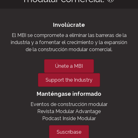
housing projects—
Haskell knew exactly
what approach to take.
La voz de la construcción
modular comercial. ®
Involúcrate
El MBI se compromete a eliminar las barreras de la
industria y a fomentar el crecimiento y la expansión
de la construcción modular comercial.
Únete a MBI