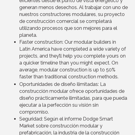
eficientes desde el punto de vista energético y
generan menos desechos. Al trabajar con uno de
nuestros constructores modulares, su proyecto
de construcción comercial se completará
utilizando procesos que son mejores para el
planeta.
Faster construction: Our modular builders in
Latin America have completed a wide variety of
projects, and they’ll help you complete yours on
a quicker timeline than you might expect. On
average, modular construction is up to 50%
faster than traditional construction methods.
Oportunidades de diseño ilimitadas: La
construcción modular ofrece oportunidades de
diseño prácticamente ilimitadas, para que pueda
ejecutar a la perfección su visión sin
compromiso.
Seguridad: Según el informe Dodge Smart
Market sobre construcción modular y
prefabricación, la industria de la construcción