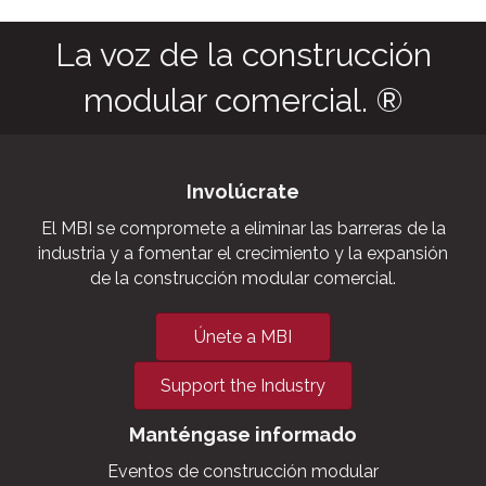
commercial cold
storage facilities,
grow houses,
outbuildings,
military and
aviation hangars.
La voz de la construcción
modular comercial. ®
Involúcrate
El MBI se compromete a eliminar las barreras de la
industria y a fomentar el crecimiento y la expansión
de la construcción modular comercial.