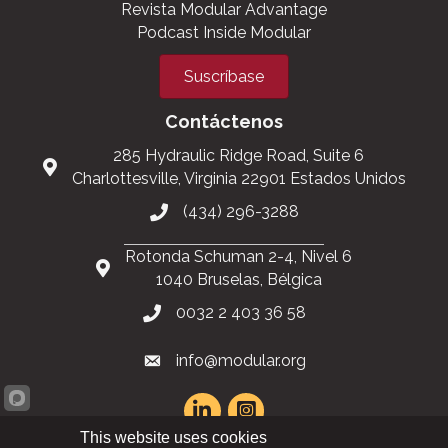
Únete a MBI
Support the Industry
Manténgase informado
Eventos de construcción modular
Revista Modular Advantage
Podcast Inside Modular
Suscríbase
Contáctenos
285 Hydraulic Ridge Road, Suite 6
Charlottesville, Virginia 22901 Estados Unidos
(434) 296-3288
Rotonda Schuman 2-4, Nivel 6
1040 Bruselas, Bélgica
This website uses cookies