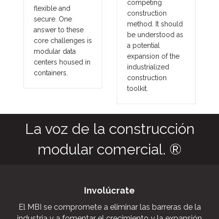
competing
flexible and
construction
secure. One
method. It should
answer to these
be understood as
core challenges is
a potential
modular data
expansion of the
centers housed in
industrialized
containers.
construction
toolkit.
La voz de la construcción
modular comercial. ®
Involúcrate
El MBI se compromete a eliminar las barreras de la
industria y a fomentar el crecimiento y la expansión