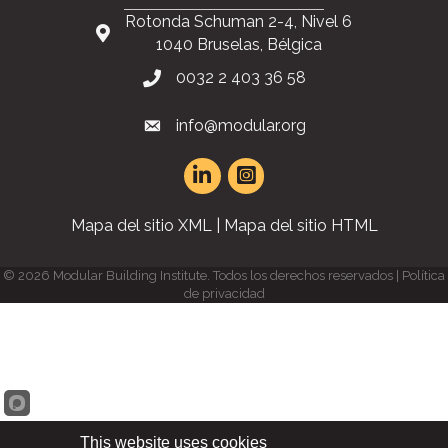
Rotonda Schuman 2-4, Nivel 6
1040 Bruselas, Bélgica
0032 2 403 36 58
info@modular.org
Mapa del sitio XML
|
Mapa del sitio HTML
©
2026
Modular Building Institute. Todos los derechos reservados |
Política
de privacidad
This website uses cookies