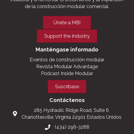
de la construcción modular comercial.
Únete a MBI
Support the Industry
Manténgase informado
Eventos de construcción modular
Revista Modular Advantage
Podcast Inside Modular
Suscríbase
Contáctenos
285 Hydraulic Ridge Road, Suite 6
Charlottesville, Virginia 22901 Estados Unidos
(434) 296-3288