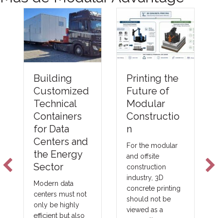
Printing the
Building
Future of
Customized
Modular
Technical
Constructio
Containers
n
for Data
Centers and
For the modular
the Energy
and offsite
Sector
construction
industry, 3D
Modern data
concrete printing
centers must not
should not be
only be highly
viewed as a
efficient but also