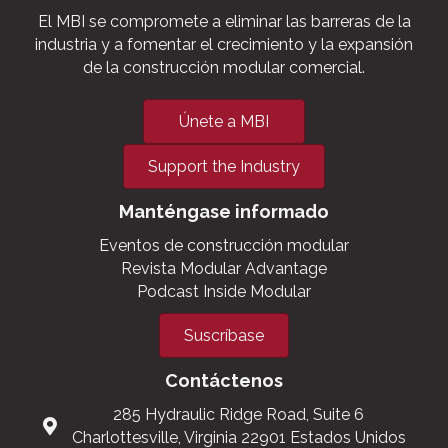
El MBI se compromete a eliminar las barreras de la
industria y a fomentar el crecimiento y la expansión
de la construcción modular comercial.
Únete a MBI
Support the Industry
Manténgase informado
Eventos de construcción modular
Revista Modular Advantage
Podcast Inside Modular
Suscríbase
Contáctenos
285 Hydraulic Ridge Road, Suite 6
Charlottesville, Virginia 22901 Estados Unidos