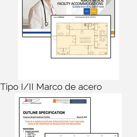
Tipo I/II Marco de acero