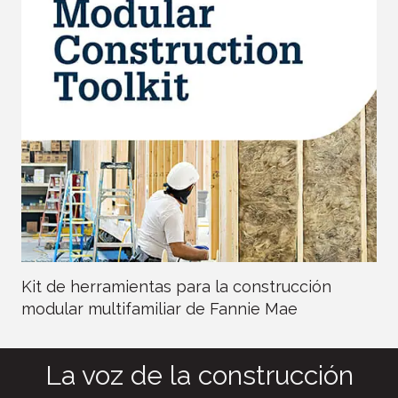
Kit de herramientas para la construcción
modular multifamiliar de Fannie Mae
La voz de la construcción