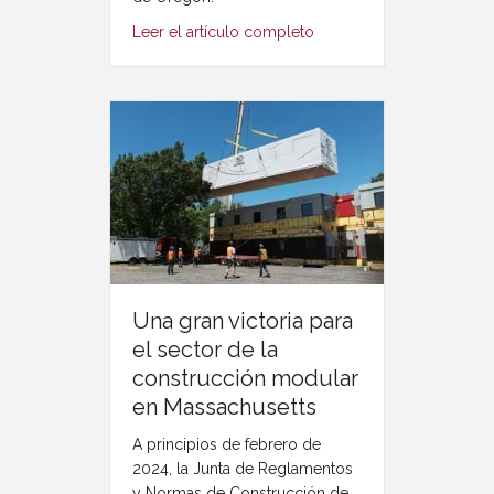
Leer el artículo completo
Una gran victoria para
el sector de la
construcción modular
en Massachusetts
A principios de febrero de
2024, la Junta de Reglamentos
y Normas de Construcción de