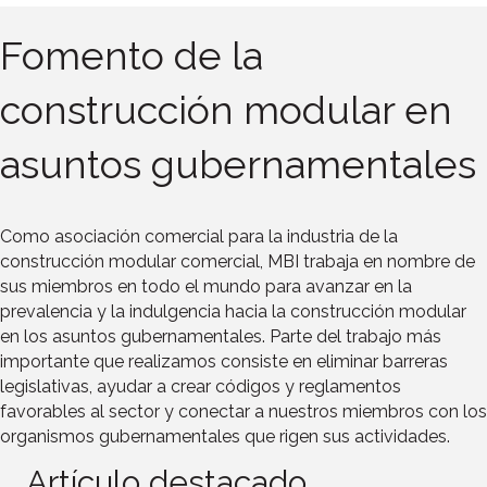
Fomento de la
construcción modular en
asuntos gubernamentales
Como asociación comercial para la industria de la
construcción modular comercial, MBI trabaja en nombre de
sus miembros en todo el mundo para avanzar en la
prevalencia y la indulgencia hacia la construcción modular
en los asuntos gubernamentales. Parte del trabajo más
importante que realizamos consiste en eliminar barreras
legislativas, ayudar a crear códigos y reglamentos
favorables al sector y conectar a nuestros miembros con los
organismos gubernamentales que rigen sus actividades.
Artículo destacado