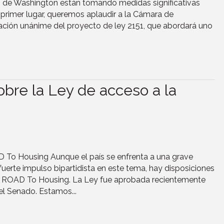
res de Washington están tomando medidas significativas
 primer lugar, queremos aplaudir a la Cámara de
ación unánime del proyecto de ley 2151, que abordará uno
bre la Ley de acceso a la
D To Housing Aunque el país se enfrenta a una grave
uerte impulso bipartidista en este tema, hay disposiciones
 ROAD To Housing. La Ley fue aprobada recientemente
l Senado. Estamos...