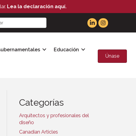
ar.
Lea la declaración aquí.
Gubernamentales
Educación
Únase
Categorías
Arquitectos y profesionales del
diseño
Canadian Articles