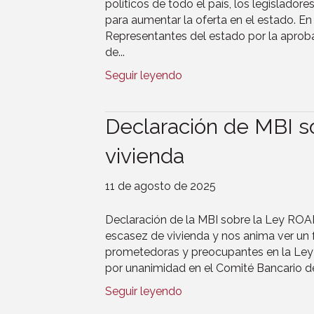
políticos de todo el país, los legislado
para aumentar la oferta en el estado. En
Representantes del estado por la aprob
de...
Seguir leyendo
Declaración de MBI so
vivienda
11 de agosto de 2025
Declaración de la MBI sobre la Ley ROA
escasez de vivienda y nos anima ver un f
prometedoras y preocupantes en la Ley
por unanimidad en el Comité Bancario de
Seguir leyendo