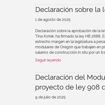
Declaración sobre la
1 de agosto de 2025
Declaración sobre la aprobación de la 
Tina Kotek, ha firmado la ley HB 2688. E
estrecho margen en la legislatura a pesar
modulares de Oregón que trabajen en pro
salarios de construcción in situ por un tr
Seguir leyendo
Declaración del Modula
proyecto de ley 908 
9 de julio de 2025