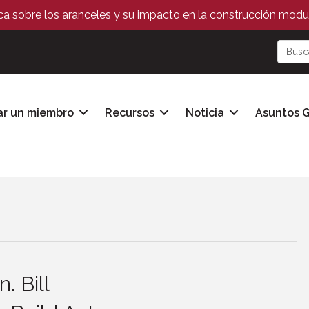
ica sobre los aranceles y su impacto en la construcción modul
ar un miembro
Recursos
Noticia
Asuntos 
 Bill