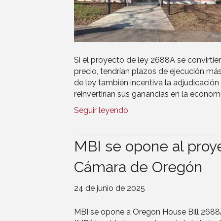
Si el proyecto de ley 2688A se convirtie
precio, tendrían plazos de ejecución má
de ley también incentiva la adjudicació
reinvertirían sus ganancias en la econom
Seguir leyendo
MBI se opone al proy
Cámara de Oregón
24 de junio de 2025
MBI se opone a Oregon House Bill 2688A