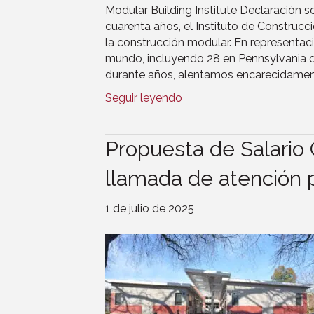
Modular Building Institute Declaración 
cuarenta años, el Instituto de Construcci
la construcción modular. En representa
mundo, incluyendo 28 en Pennsylvania 
durante años, alentamos encarecidament
Seguir leyendo
Propuesta de Salario
llamada de atención 
1 de julio de 2025