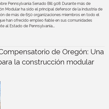
sobre Pennsylvania Senado Bill 908 Durante más de
ón Modular ha sido el principal defensor de la industria de
ción de más de 650 organizaciones miembros en todo el
que han ofrecido empleo fiable en sus comunidades
e al Estado de Pennsylvania...
 Compensatorio de Oregón: Una
para la construcción modular