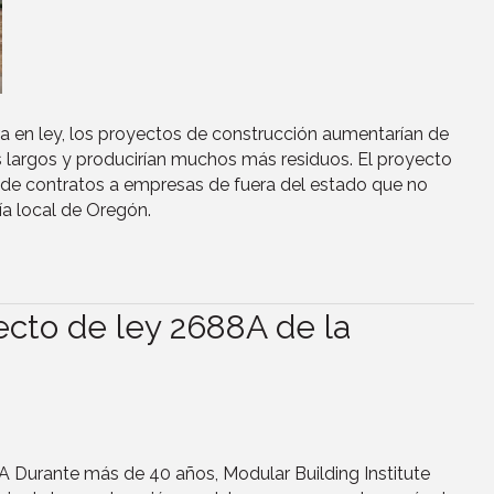
ra en ley, los proyectos de construcción aumentarían de
s largos y producirían muchos más residuos. El proyecto
n de contratos a empresas de fuera del estado que no
ía local de Oregón.
ecto de ley 2688A de la
 Durante más de 40 años, Modular Building Institute