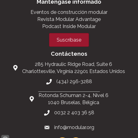
Manténgase informado
Eventos de construcción modular
Revista Modular Advantage
Podcast Inside Modular
Suscríbase
Contáctenos
285 Hydraulic Ridge Road, Suite 6
Charlottesville, Virginia 22901 Estados Unidos
(434) 296-3288
Rotonda Schuman 2-4, Nivel 6
1040 Bruselas, Bélgica
0032 2 403 36 58
info@modular.org