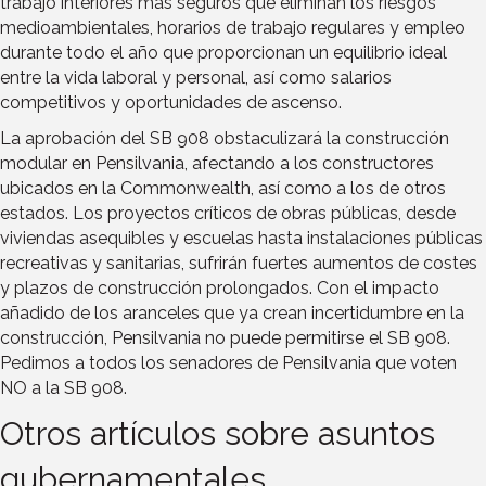
trabajo interiores más seguros que eliminan los riesgos
medioambientales, horarios de trabajo regulares y empleo
durante todo el año que proporcionan un equilibrio ideal
entre la vida laboral y personal, así como salarios
competitivos y oportunidades de ascenso.
La aprobación del SB 908 obstaculizará la construcción
modular en Pensilvania, afectando a los constructores
ubicados en la Commonwealth, así como a los de otros
estados. Los proyectos críticos de obras públicas, desde
viviendas asequibles y escuelas hasta instalaciones públicas
recreativas y sanitarias, sufrirán fuertes aumentos de costes
y plazos de construcción prolongados. Con el impacto
añadido de los aranceles que ya crean incertidumbre en la
construcción, Pensilvania no puede permitirse el SB 908.
Pedimos a todos los senadores de Pensilvania que voten
NO a la SB 908.
Otros artículos sobre asuntos
gubernamentales