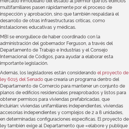
mercado inmobiliario del estado al permitir que los edificios
multifamiliares pasen rápidamente por el proceso de
inspección y aprobación, sino que también respaldará el
desarrollo de otras infraestructuras críticas, como
instalaciones educativas y médicas.
MBI se enorgullece de haber coordinado con la
administración del gobernador Ferguson, a través del
Departamento de Trabajo e Industrias y el Consejo
Internacional de Códigos, para ayudar a elaborar esta
importante legislación.
Además, los legisladores están considerando
el proyecto de
ley 6015 del Senado
que crearía un programa dentro del
Departamento de Comercio para mantener un conjunto de
planos de edificios residenciales preaprobados y listos para
obtener permisos para viviendas prefabricadas, que
incluirían: viviendas unifamiliares independientes, viviendas
accesorias independientes y complejos de 2 a 8 unidades,
en determinadas configuraciones específicas. El proyecto de
ley también exige al Departamento que «elabore y publique