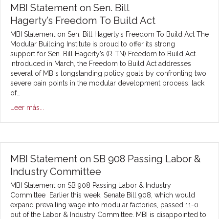
MBI Statement on Sen. Bill
Hagerty’s Freedom To Build Act
MBI Statement on Sen. Bill Hagerty’s Freedom To Build Act The
Modular Building Institute is proud to offer its strong
support for Sen. Bill Hagerty’s (R-TN) Freedom to Build Act.
Introduced in March, the Freedom to Build Act addresses
several of MBI’s longstanding policy goals by confronting two
severe pain points in the modular development process: lack
of…
Leer más...
MBI Statement on SB 908 Passing Labor &
Industry Committee
MBI Statement on SB 908 Passing Labor & Industry
Committee Earlier this week, Senate Bill 908, which would
expand prevailing wage into modular factories, passed 11-0
out of the Labor & Industry Committee. MBI is disappointed to