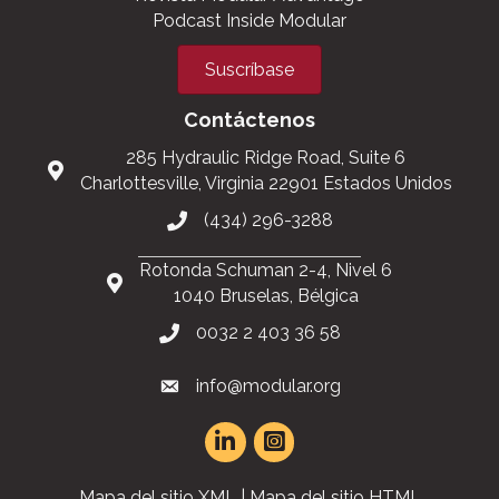
Podcast Inside Modular
Suscríbase
Contáctenos
285 Hydraulic Ridge Road, Suite 6
Charlottesville, Virginia 22901 Estados Unidos
(434) 296-3288
Rotonda Schuman 2-4, Nivel 6
1040 Bruselas, Bélgica
0032 2 403 36 58
info@modular.org
Mapa del sitio XML
|
Mapa del sitio HTML