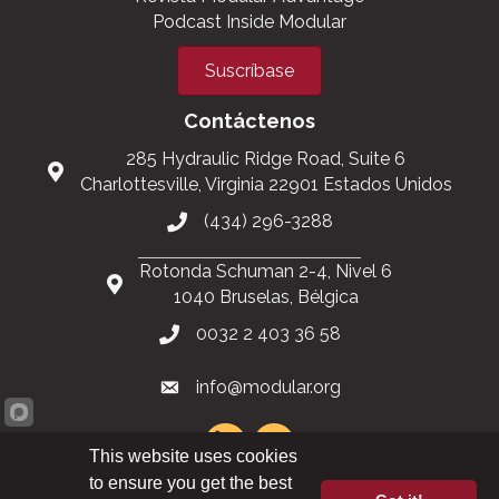
Podcast Inside Modular
Suscríbase
Contáctenos
285 Hydraulic Ridge Road, Suite 6
Charlottesville, Virginia 22901 Estados Unidos
(434) 296-3288
Rotonda Schuman 2-4, Nivel 6
1040 Bruselas, Bélgica
0032 2 403 36 58
info@modular.org
This website uses cookies
to ensure you get the best
Mapa del sitio XML
|
Mapa del sitio HTML