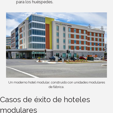
para los huéspedes.
Un moderno hotel modular, construido con unidades modulares
de fábrica.
Casos de éxito de hoteles
modulares