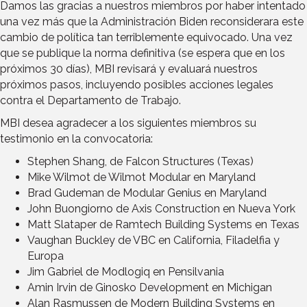
Damos las gracias a nuestros miembros por haber intentado
una vez más que la Administración Biden reconsiderara este
cambio de política tan terriblemente equivocado. Una vez
que se publique la norma definitiva (se espera que en los
próximos 30 días), MBI revisará y evaluará nuestros
próximos pasos, incluyendo posibles acciones legales
contra el Departamento de Trabajo.
MBI desea agradecer a los siguientes miembros su
testimonio en la convocatoria:
Stephen Shang, de Falcon Structures (Texas)
Mike Wilmot de Wilmot Modular en Maryland
Brad Gudeman de Modular Genius en Maryland
John Buongiorno de Axis Construction en Nueva York
Matt Slataper de Ramtech Building Systems en Texas
Vaughan Buckley de VBC en California, Filadelfia y
Europa
Jim Gabriel de Modlogiq en Pensilvania
Amin Irvin de Ginosko Development en Michigan
Alan Rasmussen de Modern Building Systems en