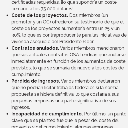
certificadas requeridas, ¡lo que supondría un coste
cercano a los 75.000 dólares!
Coste de los proyectos.
Dos miembros (un
promotor y un GC) ofrecieron su testimonio de que el
coste de los proyectos aumentaría entre un 25 y un
30%, lo que es contraproducente para las iniciativas de
vivienda asequible del Presidente Biden.
Contratos anulados.
Varios miembros mencionaron
que sus actuales contratos GSA tendrían que anularse
inmediatamente en función de los aumentos de coste
previstos, lo que se sumaría de nuevo a los costes de
cumplimiento.
Pérdida de ingresos.
Varios miembros declararon
que no podrían licitar trabajos federales si la norma
propuesta se hiciera definitiva, lo que costaría a sus
pequeñas empresas una parte significativa de sus
ingresos.
Incapacidad de cumplimiento.
Por último, un punto
clave que se planteó fue que, a pesar del coste del
proyecto y del cumplimiento, algunas empresas