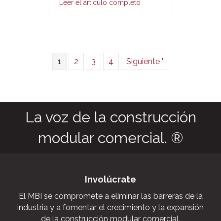
Leer el artículo completo
1
2
3
4
Siguiente "
La voz de la construcción
modular comercial. ®
Involúcrate
El MBI se compromete a eliminar las barreras de la
industria y a fomentar el crecimiento y la expansión
de la construcción modular comercial.