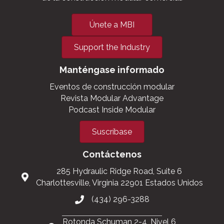
Únete a MBI
Support the Industry
Manténgase informado
Eventos de construcción modular
Revista Modular Advantage
Podcast Inside Modular
Suscríbase
Contáctenos
285 Hydraulic Ridge Road, Suite 6
Charlottesville, Virginia 22901 Estados Unidos
(434) 296-3288
Rotonda Schuman 2-4, Nivel 6