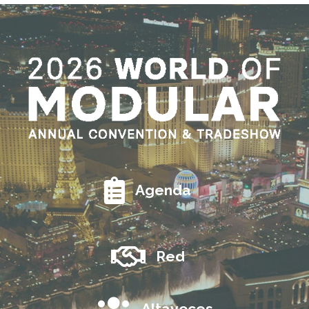
Agenda
Red
Altavoces