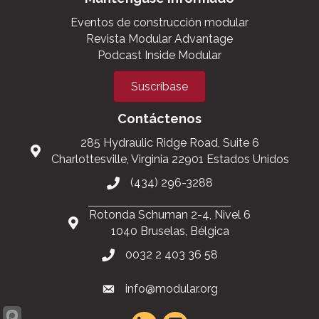
Eventos de construcción modular
Revista Modular Advantage
Podcast Inside Modular
Suscríbase
Contáctenos
285 Hydraulic Ridge Road, Suite 6
Charlottesville, Virginia 22901 Estados Unidos
(434) 296-3288
Rotonda Schuman 2-4, Nivel 6
1040 Bruselas, Bélgica
0032 2 403 36 58
info@modular.org