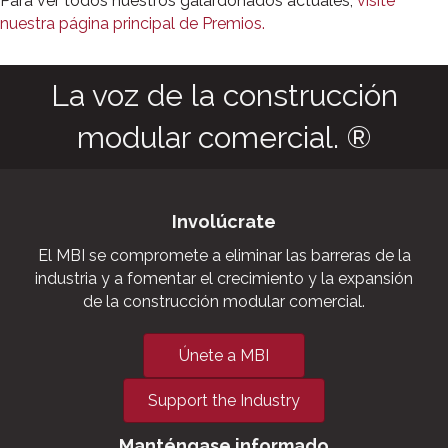
Para ver todos nuestros galardonados actuales,
visite
nuestra página principal de Premios.
La voz de la construcción
modular comercial. ®
Involúcrate
El MBI se compromete a eliminar las barreras de la
industria y a fomentar el crecimiento y la expansión
de la construcción modular comercial.
Únete a MBI
Support the Industry
Manténgase informado