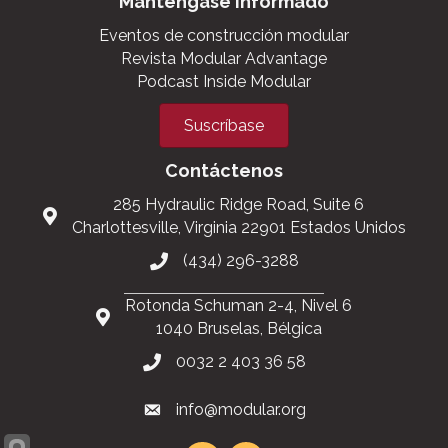
Manténgase informado
Eventos de construcción modular
Revista Modular Advantage
Podcast Inside Modular
Suscríbase
Contáctenos
285 Hydraulic Ridge Road, Suite 6
Charlottesville, Virginia 22901 Estados Unidos
(434) 296-3288
Rotonda Schuman 2-4, Nivel 6
1040 Bruselas, Bélgica
0032 2 403 36 58
info@modular.org