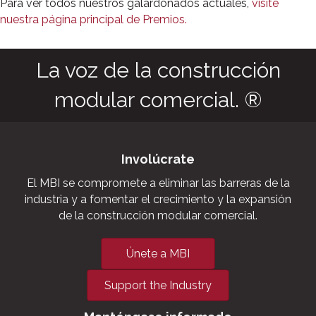
Para ver todos nuestros galardonados actuales,
visite
nuestra página principal de Premios.
La voz de la construcción
modular comercial. ®
Involúcrate
El MBI se compromete a eliminar las barreras de la
industria y a fomentar el crecimiento y la expansión
de la construcción modular comercial.
Únete a MBI
Support the Industry