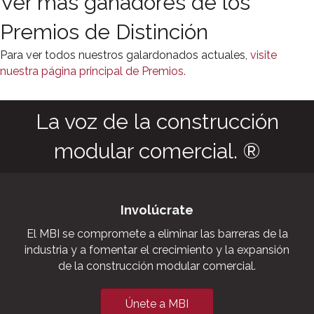
Ver más ganadores de los
Premios de Distinción
Para ver todos nuestros galardonados actuales,
visite
nuestra página principal de Premios.
La voz de la construcción
modular comercial. ®
Involúcrate
El MBI se compromete a eliminar las barreras de la
industria y a fomentar el crecimiento y la expansión
de la construcción modular comercial.
Únete a MBI