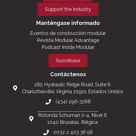
Support the Industry
Manténgase informado
Eventos de construcción modular
Revista Modular Advantage
Podcast Inside Modular
Suscríbase
Contáctenos
285 Hydraulic Ridge Road, Suite 6
Charlottesville, Virginia 22901 Estados Unidos
(434) 296-3288
Rotonda Schuman 2-4, Nivel 6
1040 Bruselas, Bélgica
0032 2 403 36 58