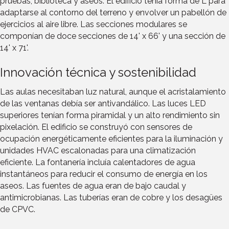
pruebas, biblioteca y aseos. El edificio tenía forma de L para
adaptarse al contorno del terreno y envolver un pabellón de
ejercicios al aire libre. Las secciones modulares se
componían de doce secciones de 14' x 66' y una sección de
14' x 71'.
Innovación técnica y sostenibilidad
Las aulas necesitaban luz natural, aunque el acristalamiento
de las ventanas debía ser antivandálico. Las luces LED
superiores tenían forma piramidal y un alto rendimiento sin
pixelación. El edificio se construyó con sensores de
ocupación energéticamente eficientes para la iluminación y
unidades HVAC escalonadas para una climatización
eficiente. La fontanería incluía calentadores de agua
instantáneos para reducir el consumo de energía en los
aseos. Las fuentes de agua eran de bajo caudal y
antimicrobianas. Las tuberías eran de cobre y los desagües
de CPVC.