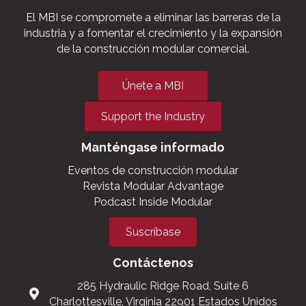
El MBI se compromete a eliminar las barreras de la
industria y a fomentar el crecimiento y la expansión
de la construcción modular comercial.
Únete a MBI
Support the Industry
Manténgase informado
Eventos de construcción modular
Revista Modular Advantage
Podcast Inside Modular
Suscríbase
Contáctenos
285 Hydraulic Ridge Road, Suite 6
Charlottesville, Virginia 22901 Estados Unidos