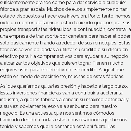
suficientemente grande como para dar servicio a cualquier
fábrica a gran escala. Muchos de ellos simplemente no han
estado dispuestos a hacer esa inversión. Por lo tanto, hemos
oído un montón de fábricas están teniendo que comprar sus
propios transportistas hidráulicos, a continuación, contratar a
una empresa de transporte por carretera para hacer el poder
sólo básicamente tirando alrededor de sus remolques. Estas
fábricas se ven obligadas a utilizar su crédito o su dinero en
efectivo para ir a comprar activos para ayudar a su negocio
a alcanzar los objetivos que quieren lograr. Tienen mucho
mejores usos para ese efectivo o ese crédito. Al igual que
están en modo de crecimiento, muchas de estas fábricas.
Así que queríamos quitarles presión y hacerlo a largo plazo.
Estas inversiones financieras van a contribuir a acelerar la
industria, a que las fábricas alcancen su máximo potencial y,
a su vez, obviamente, eso va a ser bueno para nuestro
negocio. Es una apuesta que nos sentimos cómodos
haciendo debido a todas estas conversaciones que hemos
tenido y sabemos que la demanda está ahí fuera. Las