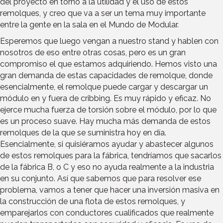
del proyecto en torno a la utilidad y el uso de estos
remolques, y creo que va a ser un tema muy importante
entre la gente en la sala en el Mundo de Modular.
Esperemos que luego vengan a nuestro stand y hablen con
nosotros de eso entre otras cosas, pero es un gran
compromiso el que estamos adquiriendo. Hemos visto una
gran demanda de estas capacidades de remolque, donde
esencialmente, el remolque puede cargar y descargar un
módulo en y fuera de cribbing. Es muy rápido y eficaz. No
ejerce mucha fuerza de torsión sobre el módulo, por lo que
es un proceso suave. Hay mucha más demanda de estos
remolques de la que se suministra hoy en día.
Esencialmente, si quisiéramos ayudar y abastecer algunos
de estos remolques para la fábrica, tendríamos que sacarlos
de la fábrica B, o C y eso no ayuda realmente a la industria
en su conjunto. Así que sabemos que para resolver ese
problema, vamos a tener que hacer una inversión masiva en
la construcción de una flota de estos remolques, y
emparejarlos con conductores cualificados que realmente