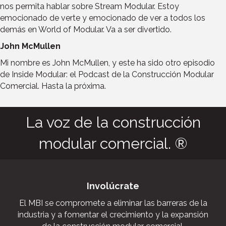
nos permita hablar sobre Stream Modular. Estoy
emocionado de verte y emocionado de ver a todos los
demás en World of Modular. Va a ser divertido.
John McMullen
Mi nombre es John McMullen, y este ha sido otro episodio
de Inside Modular: el Podcast de la Construcción Modular
Comercial. Hasta la próxima.
La voz de la construcción
modular comercial. ®
Involúcrate
El MBI se compromete a eliminar las barreras de la
industria y a fomentar el crecimiento y la expansión