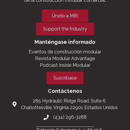
de la construcción modular comercial.
Únete a MBI
Support the Industry
Manténgase informado
Eventos de construcción modular
Revista Modular Advantage
Podcast Inside Modular
Suscríbase
Contáctenos
285 Hydraulic Ridge Road, Suite 6
Charlottesville, Virginia 22901 Estados Unidos
(434) 296-3288