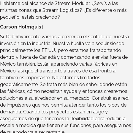
Hábleme del alcance de Stream Modular. ¿Servís a las
mismas zonas que Stream Logistics? ¿Es diferente o más
pequeño, estáis creciendo?
Carson Holmquist
Sí. Definitivamente vamos a crecer en el sentido de nuestra
inversión en la industria. Nuestra huella va a seguir siendo
principalmente los EE.UU., pero estamos transportando
dentro y fuera de Canadá y comenzando a enviar fuera de
México también. Están apareciendo varias fábricas en
México, así que el transporte a través de esa frontera
también es importante. No estamos limitados
geográficamente. Se trata más bien de saber dónde están
las fábricas, cómo necesitan ayuda y entonces crearemos
soluciones a su alrededor en su mercado. Construir esa red
de impulsores que nos permita atender tanto los picos de
demanda. Cuando los proyectos están en auge y
asegurarnos de que tenemos la flexibilidad para reducir la
escala a medida que tienen sus funciones, para asegurarnos
de que todo va a ser rentable.