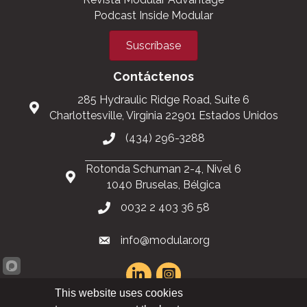
Podcast Inside Modular
Suscríbase
Contáctenos
285 Hydraulic Ridge Road, Suite 6
Charlottesville, Virginia 22901 Estados Unidos
(434) 296-3288
Rotonda Schuman 2-4, Nivel 6
1040 Bruselas, Bélgica
0032 2 403 36 58
info@modular.org
This website uses cookies