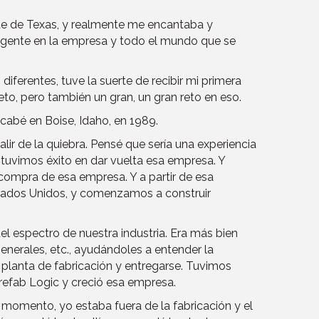
ste de Texas, y realmente me encantaba y
 la gente en la empresa y todo el mundo que se
diferentes, tuve la suerte de recibir mi primera
eto, pero también un gran, un gran reto en eso.
acabé en Boise, Idaho, en 1989.
lir de la quiebra. Pensé que sería una experiencia
 tuvimos éxito en dar vuelta esa empresa. Y
compra de esa empresa. Y a partir de esa
stados Unidos, y comenzamos a construir
el espectro de nuestra industria. Era más bien
generales, etc., ayudándoles a entender la
 planta de fabricación y entregarse. Tuvimos
efab Logic y creció esa empresa.
momento, yo estaba fuera de la fabricación y el