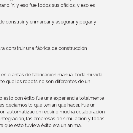
no. Y, y eso fue todos sus oficios, y eso es
de construir y enmarcar y asegurar y pegar y
ra construir una fábrica de construcción
en plantas de fabricación manual toda mi vida,
e que los robots no son diferentes de un
o esto con éxito fue una experiencia totalmente
es decíamos lo que tenían que hacer. Fue un
n con automatización requirió mucha colaboración
integración, las empresas de simulación y todas
a que esto tuviera éxito era un animal