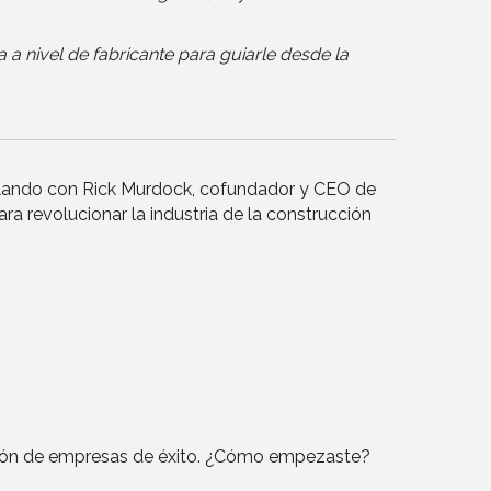
a a nivel de fabricante para guiarle desde la
ablando con Rick Murdock, cofundador y CEO de
ra revolucionar la industria de la construcción
ontón de empresas de éxito. ¿Cómo empezaste?