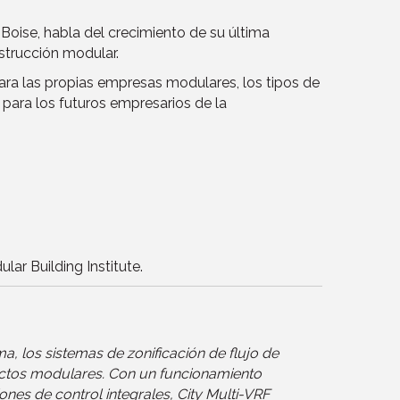
Boise, habla del crecimiento de su última
strucción modular.
ara las propias empresas modulares, los tipos de
para los futuros empresarios de la
ar Building Institute.
 los sistemas de zonificación de flujo de
oyectos modulares. Con un funcionamiento
ones de control integrales, City Multi-VRF