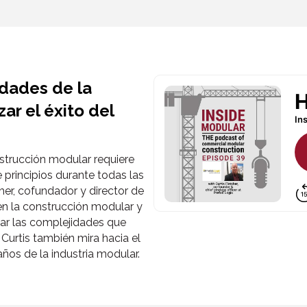
dades de la
ar el éxito del
onstrucción modular requiere
 principios durante todas las
cher, cofundador y director de
en la construcción modular y
ar las complejidades que
Curtis también mira hacia el
años de la industria modular.