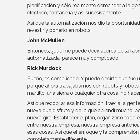
planificación y sólo realmente demandar a la gent
eléctrico, fontanería y así sucesivamente.
Así que la automatización nos dio la oportunidad
revestir y ponerlo en robots.
John McMullen
Entonces, ¿qué me puede decir acerca de la fábri
automatizada, parece muy complicado.
Rick Murdock
Bueno, es complicado. Y puedo decirte que fue u
porque ahora trabajábamos con robots y robots. 
martillo, una sierra o cualquier otra cosa: no ha
Así que recopilar esa información, traer a la gen
nueva que disfruté y de la que aprendí mucho, p
nuevo giro. Establecer el plan, organizarlo todo
entre nuestra empresa, nuestra empresa anterior,
esas cosas. Así que el enfoque y la comprensión d
completamente diferente.