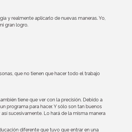
gía y realmente aplicarlo de nuevas maneras. Yo,
i gran logro.
sonas, que no tienen que hacer todo el trabajo
también tiene que ver con la precisión. Debido a
 un programa para hacer. Y sólo son tan buenos
y así sucesivamente. Lo hará de la misma manera
educación diferente que tuvo que entrar en una