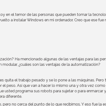
stoy en el temor de las personas que pueden tomar la tecnolo
vuelto a instalar Windows en mi ordenador. Creo que ese fue m
ización? Ha mencionado algunas de las ventajas para las per
n modular, ¿cuáles son las ventajas de la automatización?
es quita el trabajo pesado y se lo pone a las máquinas. Pero 
r el peso. Así que van a hacer lo mismo una y otra vez como
ue usted programa sus robots para sujetar o para enmarcar 
ra diferente.
, pero no cerca del punto de lo que recibimos. Y eso fue la 