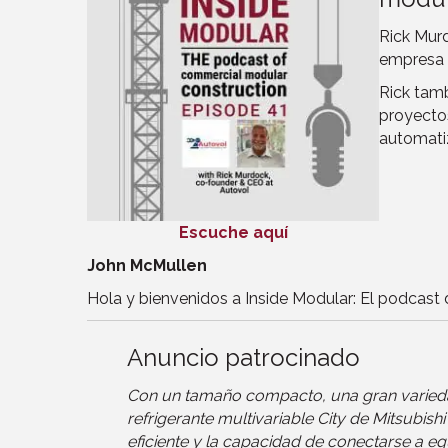
Rick Mur
empresa y
Rick tamb
proyectos
automati
Escuche aquí
John McMullen
Hola y bienvenidos a Inside Modular: El podcast 
Anuncio patrocinado
Con un tamaño compacto, una gran variedad 
refrigerante multivariable City de Mitsubi
eficiente y la capacidad de conectarse a eq