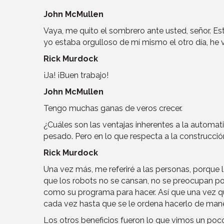
John McMullen
Vaya, me quito el sombrero ante usted, señor. E
yo estaba orgulloso de mí mismo el otro día, he 
Rick Murdock
¡Ja! ¡Buen trabajo!
John McMullen
Tengo muchas ganas de veros crecer.
¿Cuáles son las ventajas inherentes a la automat
pesado. Pero en lo que respecta a la construcció
Rick Murdock
Una vez más, me referiré a las personas, porque l
que los robots no se cansan, no se preocupan po
como su programa para hacer. Así que una vez q
cada vez hasta que se le ordena hacerlo de mane
Los otros beneficios fueron lo que vimos un poco