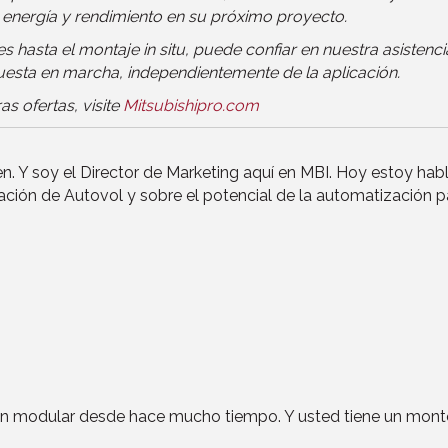
 energía y rendimiento en su próximo proyecto.
es hasta el montaje in situ, puede confiar en nuestra asistenci
puesta en marcha, independientemente de la aplicación.
s ofertas, visite
Mitsubishipro.com
n. Y soy el Director de Marketing aquí en MBI. Hoy estoy h
ación de Autovol y sobre el potencial de la automatización pa
cción modular desde hace mucho tiempo. Y usted tiene un m