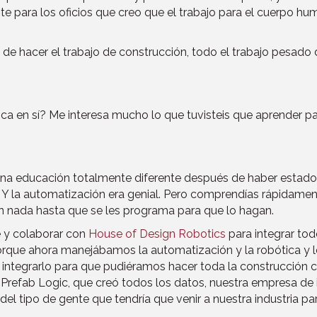
e para los oficios que creo que el trabajo para el cuerpo huma
 de hacer el trabajo de construcción, todo el trabajo pesado 
ca en sí? Me interesa mucho lo que tuvisteis que aprender pa
na educación totalmente diferente después de haber estado 
Y la automatización era genial. Pero comprendías rápidament
cen nada hasta que se les programa para que lo hagan.
te y colaborar con
House of Design Robotics
para integrar tod
orque ahora manejábamos la automatización y la robótica y l
 e integrarlo para que pudiéramos hacer toda la construcció
 Prefab Logic, que creó todos los datos, nuestra empresa de 
el tipo de gente que tendría que venir a nuestra industria par