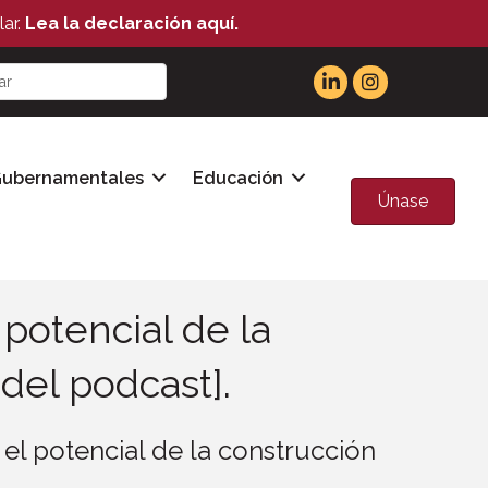
ar.
Lea la declaración aquí.
Gubernamentales
Educación
Únase
potencial de la
del podcast].
el potencial de la construcción