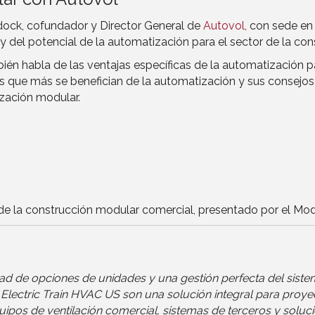
dock, cofundador y Director General de
Autovol,
con sede en 
 del potencial de la automatización para el sector de la con
ién habla de las ventajas específicas de la automatización p
 que más se benefician de la automatización y sus consejos 
zación modular.
de la construcción modular comercial, presentado por el Modul
de opciones de unidades y una gestión perfecta del sistema,
shi Electric Train HVAC US son una solución integral para pr
uipos de ventilación comercial, sistemas de terceros y soluci