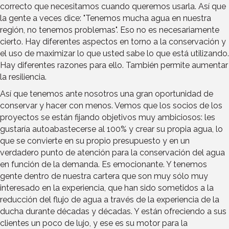
correcto que necesitamos cuando queremos usarla. Así que
la gente a veces dice: "Tenemos mucha agua en nuestra
región, no tenemos problemas". Eso no es necesariamente
cierto. Hay diferentes aspectos en torno a la conservación y
el uso de maximizar lo que usted sabe lo que está utilizando.
Hay diferentes razones para ello. También permite aumentar
la resiliencia.
Así que tenemos ante nosotros una gran oportunidad de
conservar y hacer con menos. Vemos que los socios de los
proyectos se están fijando objetivos muy ambiciosos: les
gustaría autoabastecerse al 100% y crear su propia agua, lo
que se convierte en su propio presupuesto y en un
verdadero punto de atención para la conservación del agua
en función de la demanda. Es emocionante. Y tenemos
gente dentro de nuestra cartera que son muy sólo muy
interesado en la experiencia, que han sido sometidos a la
reducción del flujo de agua a través de la experiencia de la
ducha durante décadas y décadas. Y están ofreciendo a sus
clientes un poco de lujo, y ese es su motor para la