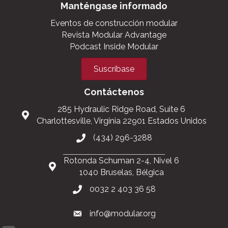
Manténgase informado
Eventos de construcción modular
Revista Modular Advantage
Podcast Inside Modular
Suscríbase
Contáctenos
285 Hydraulic Ridge Road, Suite 6
Charlottesville, Virginia 22901 Estados Unidos
(434) 296-3288
Rotonda Schuman 2-4, Nivel 6
1040 Bruselas, Bélgica
0032 2 403 36 58
info@modular.org