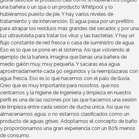
una bañera o un spa o un producto Whirlpool y lo
hubiéramos puesto de pie. Y hay varios niveles de
tratamiento y de intervención. El agua pasa por un prefiltro
para atrapar los residuos más grandes del secador, y por una
luz ultravioleta para tratar los virus y las bacterias. Y hay un
flujo constante de red fresca o casa de suministro de agua.
Eso es lo que se pone en el sistema. Así que volviendo al
ejemplo de la bañera, imagina que llenas una bañera de
medio galón muy, muy pequeña. Y sacaras esa agua
aproximadamente cada 90 segundos y la reemplazaras con
agua fresca. Eso es lo que hacemos con el palo de lluvia.
Creo que es muy importante para nosotros, que nos
centramos y la higiene de ingeniería y limpieza en nuestro
perfil es una de las razones por las que hacemos una sesión
de limpieza entre cada sesión de ducha única. Así que no
almacenamos agua, o no estamos clasificados como un
producto de aguas grises. Adoptamos el concepto de baño
y proporcionamos una gran experiencia con un 80% menos
de consumo.