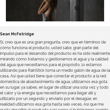
Sean McFetridge
Sí, creo que es una gran pregunta, creo que en términos de
cómo funciona el producto, usted sabe, gran parte del
impulso para el desarrollo del producto es ha sido realmente
mirando cómo tratamos y gestionamos el agua y la calidad
del agua que necesitamos para el propósito, lo estamos
utilizando para RainStick toma un medio galón de agua de la
casa. Así que usted tiene que conectar el producto a la red
doméstica de abastecimiento de agua, utilizamos esa gota
en su lugar, ya sabes, en lugar de utilizar una sola vez y todo
el calor y la energía que necesitamos para llegar allí y
utilizarlo por un segundo y enviarlo por el desagüe, en
realidad utilizamos esa gota hasta seis veces. Así que me
gusta describir el producto casi como si hubiéramos cogido