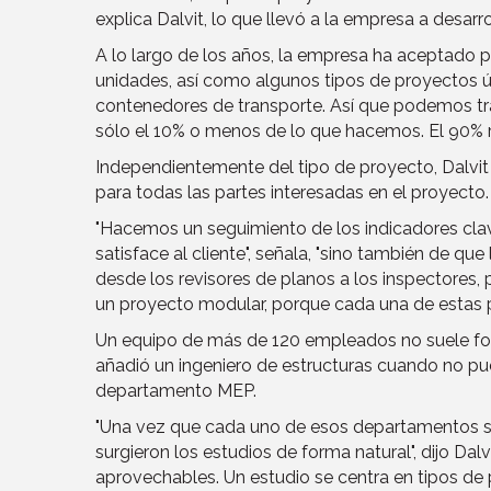
explica Dalvit, lo que llevó a la empresa a desar
A lo largo de los años, la empresa ha aceptado 
unidades, así como algunos tipos de proyectos ú
contenedores de transporte. Así que podemos tra
sólo el 10% o menos de lo que hacemos. El 90% r
Independientemente del tipo de proyecto, Dalvi
para todas las partes interesadas en el proyecto.
"Hacemos un seguimiento de los indicadores clav
satisface al cliente", señala, "sino también de q
desde los revisores de planos a los inspectores, 
un proyecto modular, porque cada una de estas p
Un equipo de más de 120 empleados no suele form
añadió un ingeniero de estructuras cuando no pudo
departamento MEP.
"Una vez que cada uno de esos departamentos se
surgieron los estudios de forma natural", dijo Da
aprovechables. Un estudio se centra en tipos de 