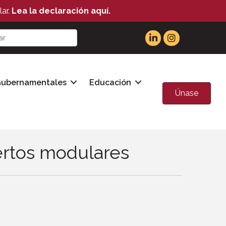
ar.
Lea la declaración aquí.
Gubernamentales
Educación
Únase
ertos modulares