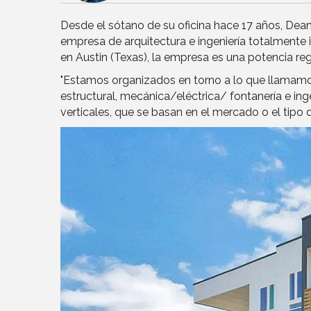
Desde el sótano de su oficina hace 17 años, Dean
empresa de arquitectura e ingeniería totalmente 
en Austin (Texas), la empresa es una potencia reg
"Estamos organizados en torno a lo que llamamos n
estructural, mecánica/eléctrica/ fontanería e inge
verticales, que se basan en el mercado o el tipo 