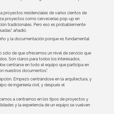
a proyectos residenciales de varios cientos de
aliza proyectos como cervecerías pop-up en
ción tradicionales. Pero eso es probablemente
adas", añadió.
iseño y la documentación porque es fundamental
 sólo de que ofrecemos un nivel de servicio que
dos. Son claros para todos los interesados,
debe centrarse en todo el equipo que participa en
con nuestros documentos".
epción. Empezó centrándose en la arquitectura, y
po de ingeniería civil, y después el
zamos a centrarnos en los tipos de proyectos y
ilidades y la experiencia de un equipo se vuelven