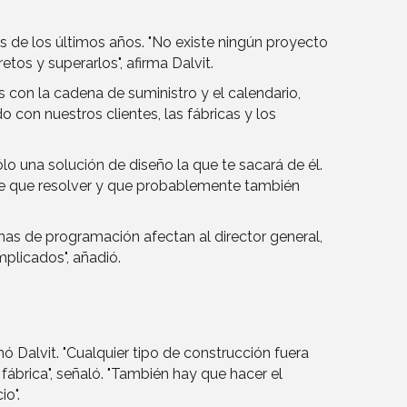
s de los últimos años. "No existe ningún proyecto
tos y superarlos", afirma Dalvit.
con la cadena de suministro y el calendario,
con nuestros clientes, las fábricas y los
 una solución de diseño la que te sacará de él.
ene que resolver y que probablemente también
mas de programación afectan al director general,
mplicados", añadió.
mó Dalvit. "Cualquier tipo de construcción fuera
fábrica", señaló. "También hay que hacer el
io".