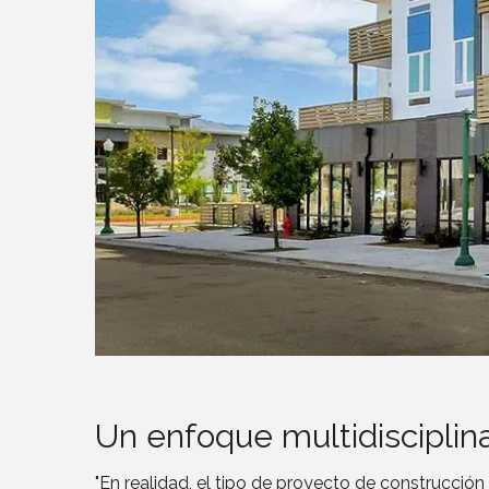
Un enfoque multidisciplin
"En realidad, el tipo de proyecto de construcción