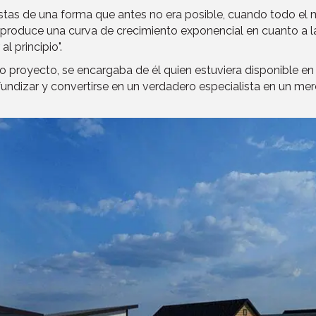
istas de una forma que antes no era posible, cuando todo el m
e produce una curva de crecimiento exponencial en cuanto a 
 principio".
o proyecto, se encargaba de él quien estuviera disponible e
fundizar y convertirse en un verdadero especialista en un 