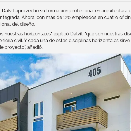
 Dalvit aprovechó su formación profesional en arquitectura e 
integrada. Ahora, con más de 120 empleados en cuatro oficina
ional del diseño.
uestras horizontales", explicó Dalvit, "que son nuestras disci
niería civil. Y cada una de estas disciplinas horizontales sir
de proyecto", añadió.