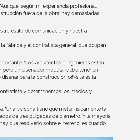
. "Aunque, según mi experiencia profesional,
nstrucción fuera de la obra, hay demasiadas
uestro estilo de comunicación y nuestra
a fábrica y el contratista general, que ocupan
oportante. "Los arquitectos e ingenieros están
or, pero un diseñador modular debe tener en
iseñar para la construcción off-site es la
ontratista y determinemos los medios y
. "Una persona tiene que meter físicamente la
ados de tres pulgadas de diámetro. Y la mayoría
hay que resolverlo sobre el terreno, es cuando