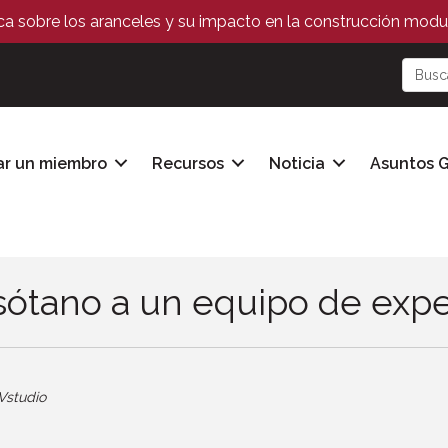
ica sobre los aranceles y su impacto en la construcción modul
ar un miembro
Recursos
Noticia
Asuntos 
 sótano a un equipo de exp
Vstudio