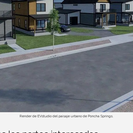
Render de EVstudio del paisaje urbano de Poncha Springs.