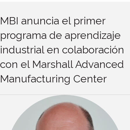
MBI anuncia el primer
programa de aprendizaje
industrial en colaboración
con el Marshall Advanced
Manufacturing Center