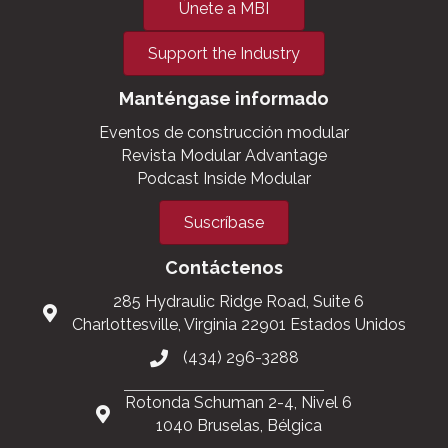
Únete a MBI
Support the Industry
Manténgase informado
Eventos de construcción modular
Revista Modular Advantage
Podcast Inside Modular
Suscríbase
Contáctenos
285 Hydraulic Ridge Road, Suite 6
Charlottesville, Virginia 22901 Estados Unidos
(434) 296-3288
Rotonda Schuman 2-4, Nivel 6
1040 Bruselas, Bélgica