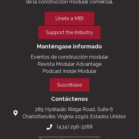
de la construcción modular comercial.
Únete a MBI
Support the Industry
Manténgase informado
Eventos de construcción modular
Revista Modular Advantage
Podcast Inside Modular
Suscríbase
Contáctenos
285 Hydraulic Ridge Road, Suite 6
Charlottesville, Virginia 22901 Estados Unidos
(434) 296-3288