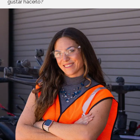
gustar hacerlo?