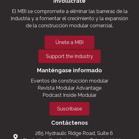
La voz de la construcción
modular comercial. ®
Involúcrate
El MBI se compromete a eliminar las barreras de la
industria y a fomentar el crecimiento y la expansión
de la construcción modular comercial.
Únete a MBI
Support the Industry
Manténgase informado
Eventos de construcción modular
Revista Modular Advantage