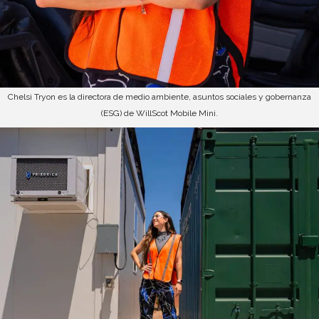
Chelsi Tryon es la directora de medio ambiente, asuntos sociales y gobernanza
(ESG) de WillScot Mobile Mini.