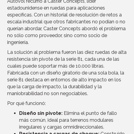
Autovol recurrió a Caster Concepts, líder
estadounidense en ruedas para aplicaciones
específicas. Con un historial de resolución de retos a
escala industrial que otros fabricantes no podían o no
querían abordar, Caster Concepts abordó el problema
no sólo como proveedor, sino como socio de
ingeniería.
La solución al problema fueron las diez ruedas de alta
resistencia sin pivote de la serie 81, cada una de las
cuales puede soportar más de 10.000 libras.
Fabricada con un diseño giratorio de una sola bola, la
serie 81 destaca en entornos de alto impacto en los
que la carga de impacto, la durabilidad y la
maniobrabilidad no son negociables.
Por qué funcionó:
Diseño sin pivote:
Elimina el punto de fallo
más común, ideal para terrenos modulares
irregulares y cargas omnidireccionales.
Resistencia a cargas de choque:
Construido