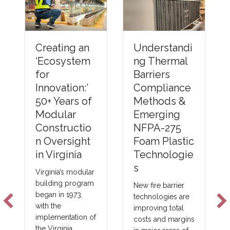
Understandi
Creating an
ng Thermal
‘Ecosystem
Barriers
for
Compliance
Innovation:’
Methods &
50+ Years of
Emerging
Modular
NFPA-275
Constructio
Foam Plastic
n Oversight
Technologie
in Virginia
s
Virginia’s modular
building program
New fire barrier
began in 1973,
technologies are
with the
improving total
implementation of
costs and margins
the Virginia