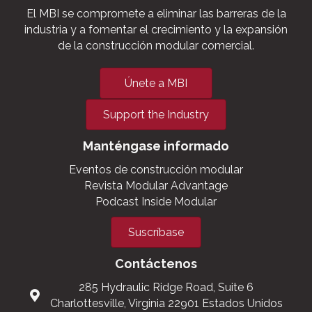
El MBI se compromete a eliminar las barreras de la
industria y a fomentar el crecimiento y la expansión
de la construcción modular comercial.
Únete a MBI
Support the Industry
Manténgase informado
Eventos de construcción modular
Revista Modular Advantage
Podcast Inside Modular
Suscríbase
Contáctenos
285 Hydraulic Ridge Road, Suite 6
Charlottesville, Virginia 22901 Estados Unidos