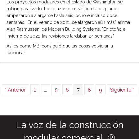
Los proyectos modulares en el Estado de Washington se
habían paralizado. Los plazos de revisión de los planos
empezaron a alargarse hasta seis, ocho e incluso doce
semanas. "En el verano de 2021, se alargaron aún más", afirma
Alan Rasmussen, de Modern Building Systems. "En otoño e
invierno de 2021, las revisiones tardaban 24 semanas".
Así es como MBI consiguió que las cosas volvieran a
funcionar.
" Anterior
1
...
5
6
7
8
9
Siguiente "
La voz de la construcción
modular comercial. ®