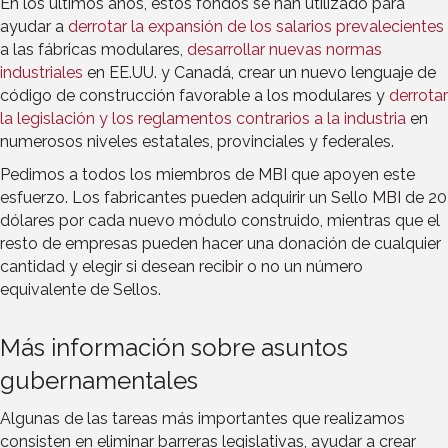
En los últimos años, estos fondos se han utilizado para
ayudar a
derrotar la expansión de los salarios prevalecientes
a las fábricas modulares,
desarrollar nuevas normas
industriales
en EE.UU. y Canadá, crear un nuevo lenguaje de
código de construcción favorable a los modulares y
derrotar
la legislación y los reglamentos contrarios a la industria
en
numerosos niveles estatales, provinciales y federales.
Pedimos a todos los miembros de MBI que apoyen este
esfuerzo. Los fabricantes pueden adquirir un Sello MBI de 20
dólares por cada nuevo módulo construido, mientras que el
resto de empresas pueden hacer una donación de cualquier
cantidad y elegir si desean recibir o no un número
equivalente de Sellos.
Más información sobre asuntos
gubernamentales
Algunas de las tareas más importantes que realizamos
consisten en eliminar barreras legislativas, ayudar a crear