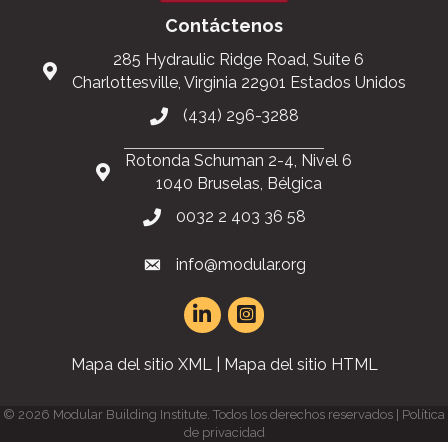
Contáctenos
285 Hydraulic Ridge Road, Suite 6
Charlottesville, Virginia 22901 Estados Unidos
(434) 296-3288
Rotonda Schuman 2-4, Nivel 6
1040 Bruselas, Bélgica
0032 2 403 36 58
info@modular.org
Mapa del sitio XML
|
Mapa del sitio HTML
©
2026
Modular Building Institute. Todos los derechos reservados |
Política
de privacidad