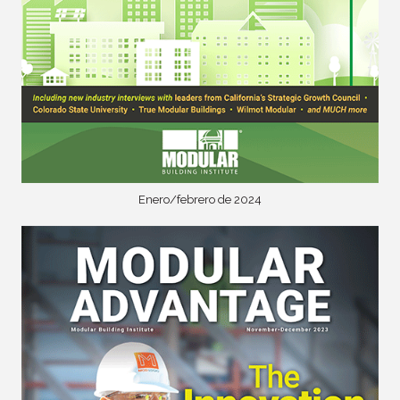
Enero/febrero de 2024