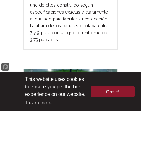
uno de ellos construido según
especificaciones exactas y claramente
etiquetado para facilitar su colocación.
La altura de los paneles oscilaba entre
7 y 9 pies, con un grosor uniforme de
3,75 pulgadas.
This website uses cookies
to ensure you get the best
Got it!
experience on our website.
Learn more